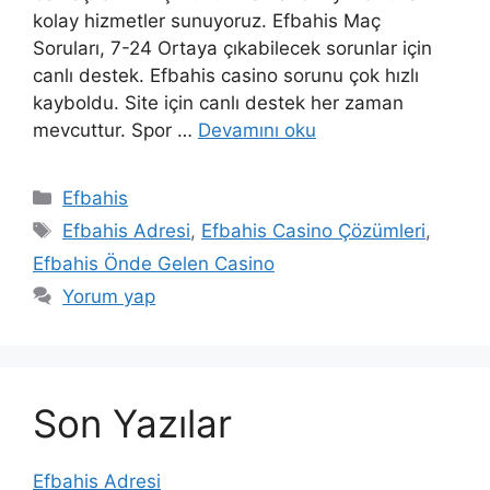
kolay hizmetler sunuyoruz. Efbahis Maç
Soruları, 7-24 Ortaya çıkabilecek sorunlar için
canlı destek. Efbahis casino sorunu çok hızlı
kayboldu. Site için canlı destek her zaman
mevcuttur. Spor …
Devamını oku
Kategoriler
Efbahis
Etiketler
Efbahis Adresi
,
Efbahis Casino Çözümleri
,
Efbahis Önde Gelen Casino
Yorum yap
Son Yazılar
Efbahis Adresi