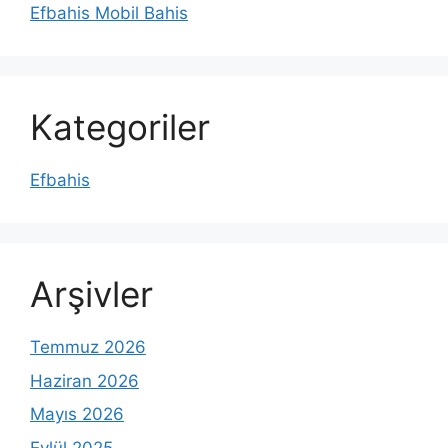
Efbahis Mobil Bahis
Kategoriler
Efbahis
Arşivler
Temmuz 2026
Haziran 2026
Mayıs 2026
Eylül 2025