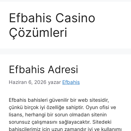
Efbahis Casino
Çözümleri
Efbahis Adresi
Haziran 6, 2026
yazar
Efbahis
Efbahis bahisleri güvenilir bir web sitesidir,
çünkü birçok iyi özelliğe sahiptir. Oyun ofisi ve
lisans, herhangi bir sorun olmadan sitenin
sorunsuz çalışmasını sağlayacaktır. Sitedeki
bahisçilerimiz için uzun zamandır iyi ve kullanımı