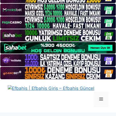
İçeriğe
atla
Menü