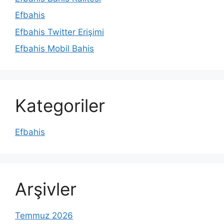
Efbahis
Efbahis Twitter Erişimi
Efbahis Mobil Bahis
Kategoriler
Efbahis
Arşivler
Temmuz 2026