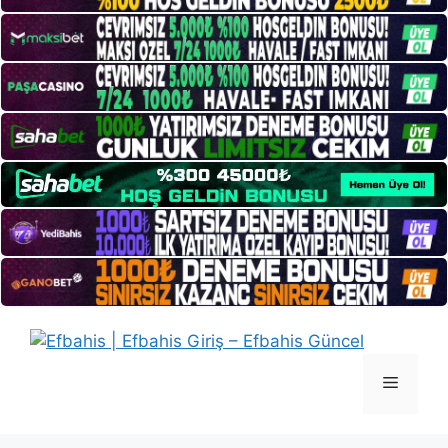
İçeriğe
atla
Menü