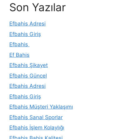
Son Yazılar
Efbahis Adresi
Efbahis Giriş
Efbahis
Ef Bahis
Efbahis Şikayet
Efbahis Güncel
Efbahis Adresi
Efbahis Giriş
Efbahis Müşteri Yaklaşımı
Efbahis Sanal Sporlar
Efbahis İşlem Kolaylığı
Efbahis Bahis Kalitesi